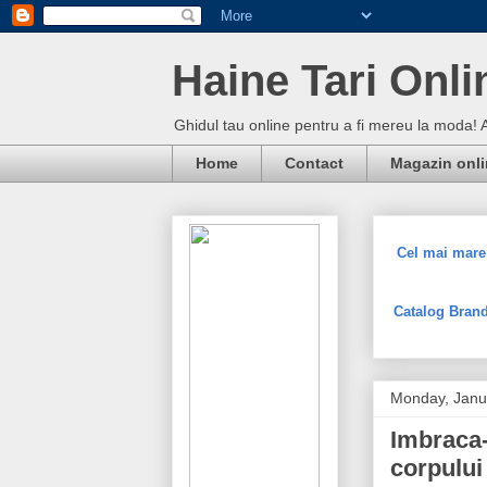
Haine Tari Onli
Ghidul tau online pentru a fi mereu la moda! 
Home
Contact
Magazin onl
Cel mai mare 
Catalog Brand
Monday, Janu
Imbraca-
corpului