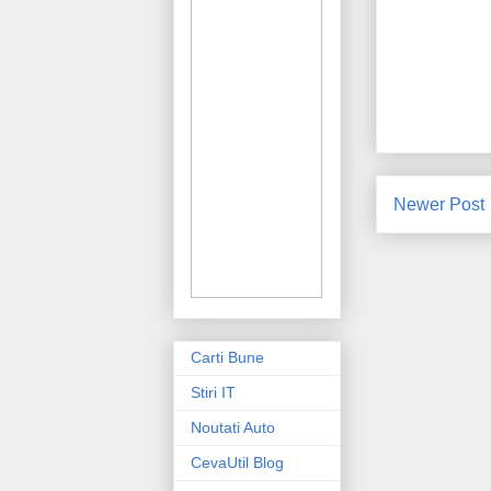
Newer Post
Carti Bune
Stiri IT
Noutati Auto
CevaUtil Blog