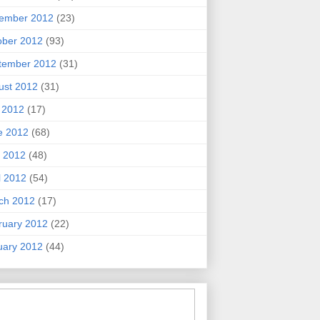
ember 2012
(23)
ober 2012
(93)
tember 2012
(31)
ust 2012
(31)
y 2012
(17)
e 2012
(68)
 2012
(48)
l 2012
(54)
ch 2012
(17)
ruary 2012
(22)
uary 2012
(44)