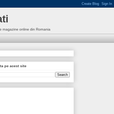
ti
bune magazine online din Romania
ta pe acest site