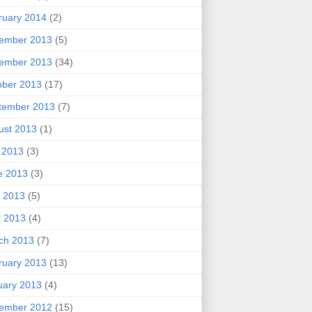
ruary 2014
(2)
ember 2013
(5)
ember 2013
(34)
ober 2013
(17)
tember 2013
(7)
ust 2013
(1)
y 2013
(3)
e 2013
(3)
 2013
(5)
l 2013
(4)
ch 2013
(7)
ruary 2013
(13)
uary 2013
(4)
ember 2012
(15)