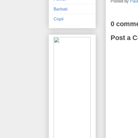
Posted by
Pau
Barbati
Copii
0 comme
Post a 