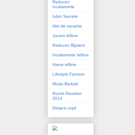
Reduceri
incataminte
Iubiri Secrete
Idei de vacanta
Jucarii Ieftine
Reduceri Bijuterii
Incaltaminte Ieftina
Haine ieftine
Lifestyle Feminin
Moda Barbati
Rochii Revelion
2014
Despre copii