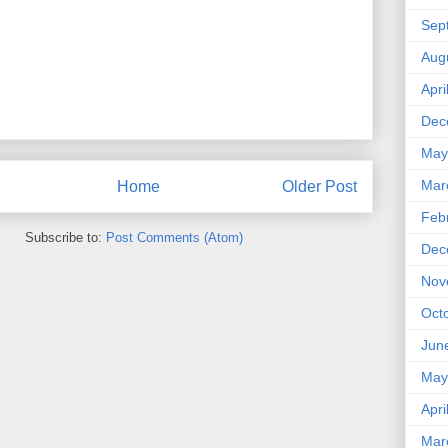
Sep
Aug
Apri
Dec
May
Mar
Home
Older Post
Feb
Subscribe to:
Post Comments (Atom)
Dec
Nov
Oct
Jun
May
Apri
Mar