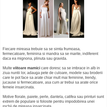
Fiecare mireasa trebuie sa se simta frumoasa,
fermecatoare, feminina si mandra sa se marite, indiferent
daca ea mignona, plinuta sau gravida.
Multe
viitoare mamici
care doresc sa se imbrace in alb in
ziua nuntii lor, adauga pete de culoare, modele sau broderii
care le pot face sa arate chiar mult mai feminine, trendy,
jucause si fermecatoare, asa cum ar trebui sa arate orice
femeie insarcinata.
Motive florale, paiete, perle, dantela, catifea sau printuri sunt
extrem de populare si folosite pentru impodobirea unei
rochii de mireasa insarcinata.