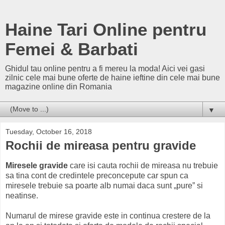
Haine Tari Online pentru
Femei & Barbati
Ghidul tau online pentru a fi mereu la moda! Aici vei gasi
zilnic cele mai bune oferte de haine ieftine din cele mai bune
magazine online din Romania
▼
Tuesday, October 16, 2018
Rochii de mireasa pentru gravide
Miresele gravide
care isi cauta rochii de mireasa nu trebuie
sa tina cont de credintele preconcepute car spun ca
miresele trebuie sa poarte alb numai daca sunt „pure” si
neatinse.
Numarul de mirese gravide este in continua crestere de la