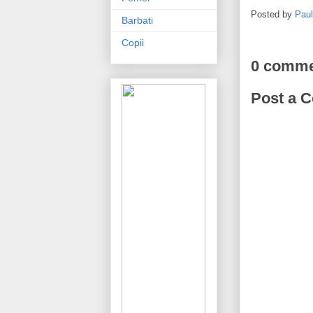
Posted by
Pau
Barbati
Copii
0 comme
Post a 