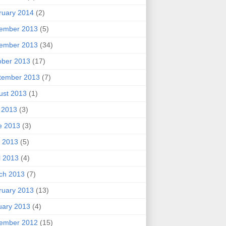
ruary 2014
(2)
ember 2013
(5)
ember 2013
(34)
ober 2013
(17)
tember 2013
(7)
ust 2013
(1)
y 2013
(3)
e 2013
(3)
 2013
(5)
l 2013
(4)
ch 2013
(7)
ruary 2013
(13)
uary 2013
(4)
ember 2012
(15)