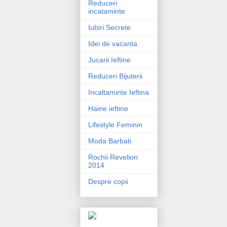
Reduceri
incataminte
Iubiri Secrete
Idei de vacanta
Jucarii Ieftine
Reduceri Bijuterii
Incaltaminte Ieftina
Haine ieftine
Lifestyle Feminin
Moda Barbati
Rochii Revelion
2014
Despre copii