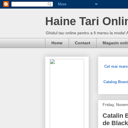
Haine Tari Onli
Ghidul tau online pentru a fi mereu la moda! 
Home
Contact
Magazin onl
Cel mai mare 
Catalog Brand
Friday, Nove
Catalin B
de Black