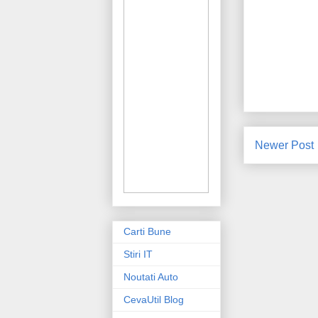
Newer Post
Carti Bune
Stiri IT
Noutati Auto
CevaUtil Blog