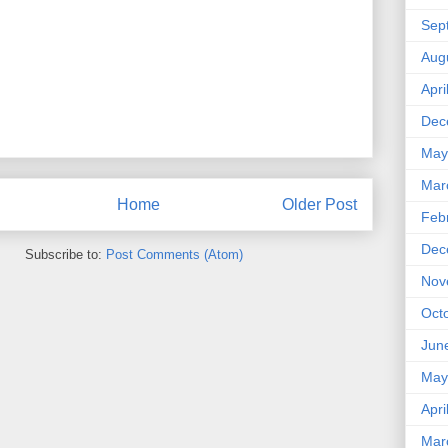
Sep
Aug
Apri
Dec
May
Mar
Home
Older Post
Feb
Dec
Subscribe to:
Post Comments (Atom)
Nov
Oct
Jun
May
Apri
Mar