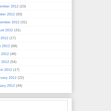
ember 2012
(23)
ober 2012
(93)
tember 2012
(31)
ust 2012
(31)
y 2012
(17)
e 2012
(68)
 2012
(48)
l 2012
(54)
ch 2012
(17)
ruary 2012
(22)
uary 2012
(44)