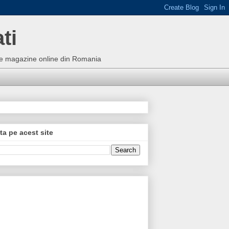
ti
bune magazine online din Romania
ta pe acest site