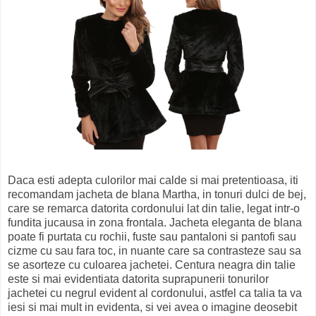
Daca esti adepta culorilor mai calde si mai pretentioasa, iti
recomandam jacheta de blana Martha, in tonuri dulci de bej,
care se remarca datorita cordonului lat din talie, legat intr-o
fundita jucausa in zona frontala. Jacheta eleganta de blana
poate fi purtata cu rochii, fuste sau pantaloni si pantofi sau
cizme cu sau fara toc, in nuante care sa contrasteze sau sa
se asorteze cu culoarea jachetei. Centura neagra din talie
este si mai evidentiata datorita suprapunerii tonurilor
jachetei cu negrul evident al cordonului, astfel ca talia ta va
iesi si mai mult in evidenta, si vei avea o imagine deosebit