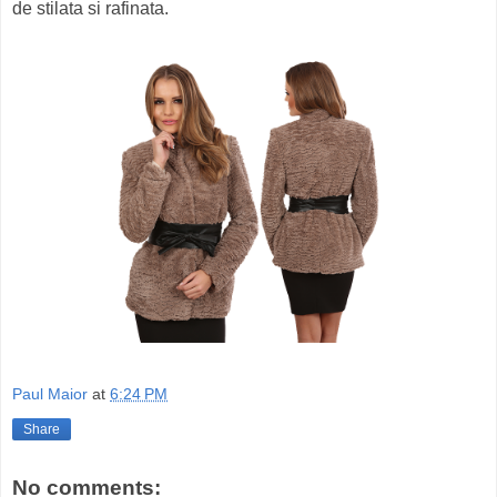
de stilata si rafinata.
Paul Maior
at
6:24 PM
Share
No comments: