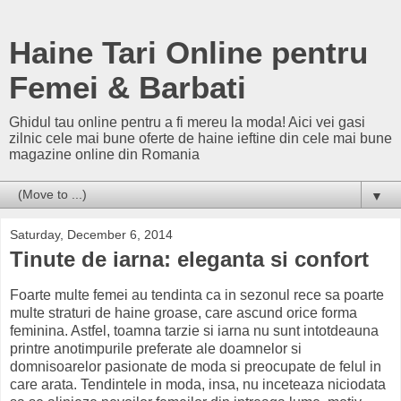
Haine Tari Online pentru
Femei & Barbati
Ghidul tau online pentru a fi mereu la moda! Aici vei gasi
zilnic cele mai bune oferte de haine ieftine din cele mai bune
magazine online din Romania
▼
Saturday, December 6, 2014
Tinute de iarna: eleganta si confort
Foarte multe femei au tendinta ca in sezonul rece sa poarte
multe straturi de haine groase, care ascund orice forma
feminina. Astfel, toamna tarzie si iarna nu sunt intotdeauna
printre anotimpurile preferate ale doamnelor si
domnisoarelor pasionate de moda si preocupate de felul in
care arata. Tendintele in moda, insa, nu inceteaza niciodata