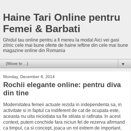
Haine Tari Online pentru
Femei & Barbati
Ghidul tau online pentru a fi mereu la moda! Aici vei gasi
zilnic cele mai bune oferte de haine ieftine din cele mai bune
magazine online din Romania
▼
Monday, December 8, 2014
Rochii elegante online: pentru diva
din tine
Modernitatea femeii actuale rezida in independenta sa, in
activitate si in faptul ca indiferent de cat de ocupata este,
aceasta nu uita niciodata sa fie stilata si rafinata. In acest
context, putem conchide fara niciun fel de rezerva afirmand
ca timpul, ca si concept, joaca un rol extrem de important.