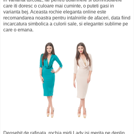
care iti doresc o culoare mai cuminte, o puteti gasi in
varianta bej. Aceasta rochie eleganta online este
recomandarea noastra pentru intalnirile de afaceri, data fiind
incarcatura simbolica a culorii sale, si elegantei sublime pe
care o emana.
Deosebit de rafinata, rochia midi Lady isi merita pe deplin