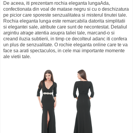
De aceea, iti prezentam rochia eleganta lungaAda,
confectionata din voal de matase negru si cu o deschizatura
pe picior care sporeste senzualitatea si misterul tinutei tale.
Rochia eleganta lunga este remarcabila datorita simplitatii
si elegantei sale, atribute care sunt de necontestat. Detaliul
argintiu atrage atentia asupra taliei tale, marcand-o si
creand iluzia subtierii, in timp ce decolteul adanc iti confera
un plus de senzualitate. O rochie eleganta online care te va
face sa arati spectaculos, in cele mai importante momente
ale vietii tale.