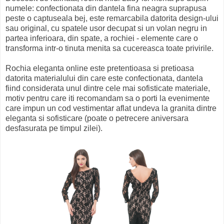
numele: confectionata din dantela fina neagra suprapusa
peste o captuseala bej, este remarcabila datorita design-ului
sau original, cu spatele usor decupat si un volan negru in
partea inferioara, din spate, a rochiei - elemente care o
transforma intr-o tinuta menita sa cucereasca toate privirile.
Rochia eleganta online este pretentioasa si pretioasa
datorita materialului din care este confectionata, dantela
fiind considerata unul dintre cele mai sofisticate materiale,
motiv pentru care iti recomandam sa o porti la evenimente
care impun un cod vestimentar aflat undeva la granita dintre
eleganta si sofisticare (poate o petrecere aniversara
desfasurata pe timpul zilei).