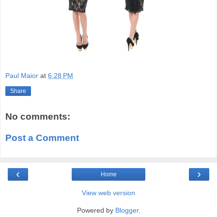
Paul Maior
at
6:28 PM
Share
No comments:
Post a Comment
‹
›
Home
View web version
Powered by
Blogger
.