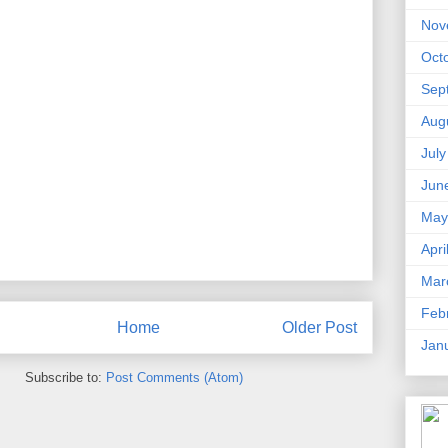
Nov
Oct
Sep
Aug
Jul
Jun
May
Apri
Mar
Feb
Home
Older Post
Jan
Subscribe to:
Post Comments (Atom)