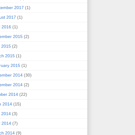
tember 2017
(1)
ust 2017
(1)
l 2016
(1)
ember 2015
(2)
 2015
(2)
ch 2015
(1)
ruary 2015
(1)
ember 2014
(30)
ember 2014
(2)
ober 2014
(22)
e 2014
(15)
 2014
(3)
l 2014
(7)
ch 2014
(9)