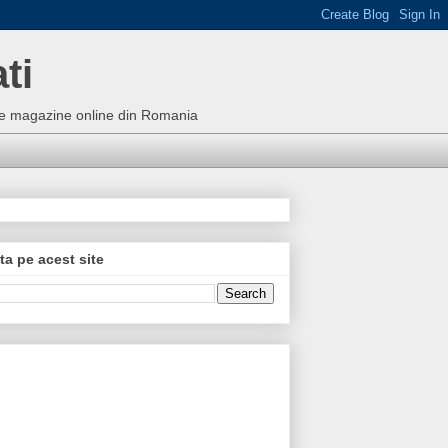
ti
bune magazine online din Romania
ta pe acest site