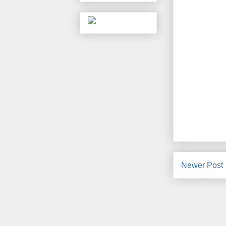
Newer Post