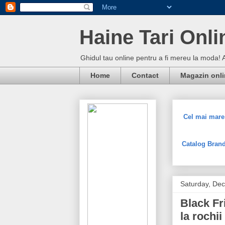
Haine Tari Onli
Ghidul tau online pentru a fi mereu la moda! 
Home
Contact
Magazin onl
Cel mai mare 
Catalog Brand
Saturday, De
Black Fr
la rochii