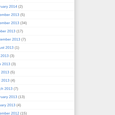
ruary 2014
(2)
ember 2013
(5)
ember 2013
(34)
ober 2013
(17)
tember 2013
(7)
ust 2013
(1)
y 2013
(3)
e 2013
(3)
 2013
(5)
l 2013
(4)
ch 2013
(7)
ruary 2013
(13)
uary 2013
(4)
ember 2012
(15)