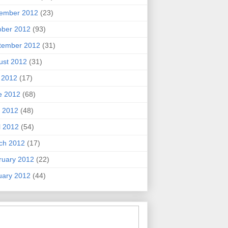
ember 2012
(23)
ober 2012
(93)
tember 2012
(31)
ust 2012
(31)
y 2012
(17)
e 2012
(68)
 2012
(48)
l 2012
(54)
ch 2012
(17)
ruary 2012
(22)
uary 2012
(44)