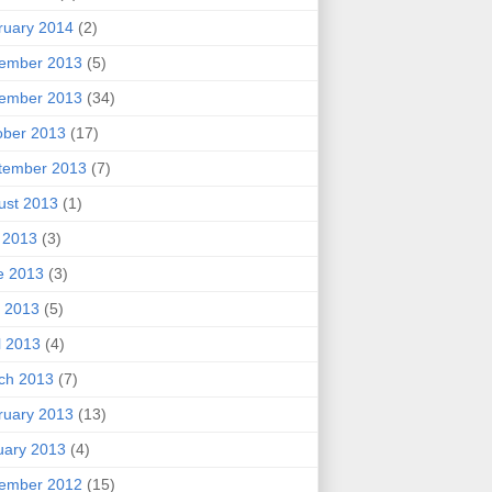
ruary 2014
(2)
ember 2013
(5)
ember 2013
(34)
ober 2013
(17)
tember 2013
(7)
ust 2013
(1)
y 2013
(3)
e 2013
(3)
 2013
(5)
l 2013
(4)
ch 2013
(7)
ruary 2013
(13)
uary 2013
(4)
ember 2012
(15)