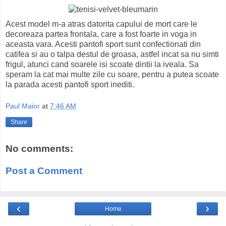
Acest model m-a atras datorita capului de mort care le
decoreaza partea frontala, care a fost foarte in voga in
aceasta vara. Acesti pantofi sport sunt confectionati din
catifea si au o talpa destul de groasa, astfel incat sa nu simti
frigul, atunci cand soarele isi scoate dintii la iveala. Sa
speram la cat mai multe zile cu soare, pentru a putea scoate
la parada acesti pantofi sport inediti.
Paul Maior
at
7:46 AM
Share
No comments:
Post a Comment
‹
›
Home