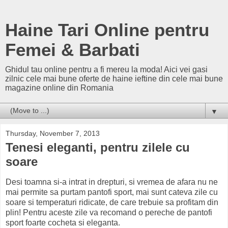
Haine Tari Online pentru
Femei & Barbati
Ghidul tau online pentru a fi mereu la moda! Aici vei gasi
zilnic cele mai bune oferte de haine ieftine din cele mai bune
magazine online din Romania
▼
Thursday, November 7, 2013
Tenesi eleganti, pentru zilele cu
soare
Desi toamna si-a intrat in drepturi, si vremea de afara nu ne
mai permite sa purtam pantofi sport, mai sunt cateva zile cu
soare si temperaturi ridicate, de care trebuie sa profitam din
plin! Pentru aceste zile va recomand o pereche de pantofi
sport foarte cocheta si eleganta.