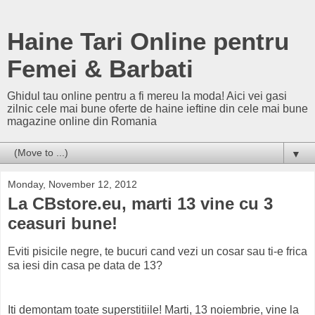
Haine Tari Online pentru
Femei & Barbati
Ghidul tau online pentru a fi mereu la moda! Aici vei gasi
zilnic cele mai bune oferte de haine ieftine din cele mai bune
magazine online din Romania
▼
Monday, November 12, 2012
La CBstore.eu, marti 13 vine cu 3
ceasuri bune!
Eviti pisicile negre, te bucuri cand vezi un cosar sau ti-e frica
sa iesi din casa pe data de 13?
Iti demontam toate superstitiile! Marti, 13 noiembrie, vine la