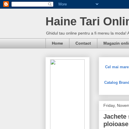
Haine Tari Onli
Ghidul tau online pentru a fi mereu la moda! 
Home
Contact
Magazin onl
Cel mai mare 
Catalog Brand
Friday, Nove
Jachete 
ploioase