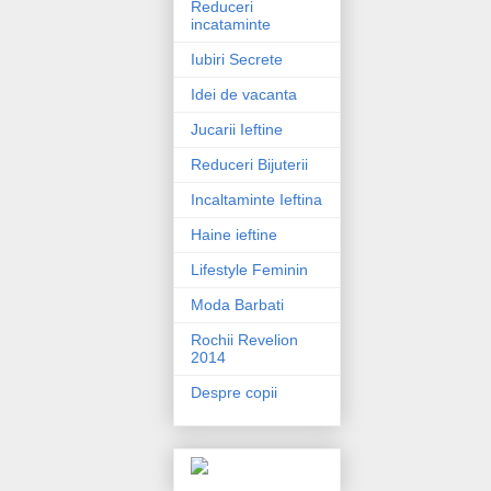
Reduceri
incataminte
Iubiri Secrete
Idei de vacanta
Jucarii Ieftine
Reduceri Bijuterii
Incaltaminte Ieftina
Haine ieftine
Lifestyle Feminin
Moda Barbati
Rochii Revelion
2014
Despre copii