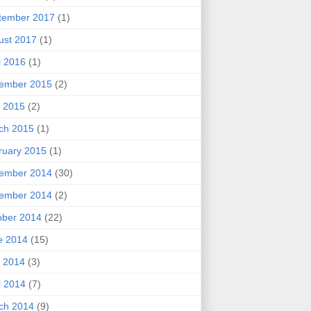
tember 2017
(1)
ust 2017
(1)
l 2016
(1)
ember 2015
(2)
 2015
(2)
ch 2015
(1)
ruary 2015
(1)
ember 2014
(30)
ember 2014
(2)
ober 2014
(22)
e 2014
(15)
 2014
(3)
l 2014
(7)
ch 2014
(9)