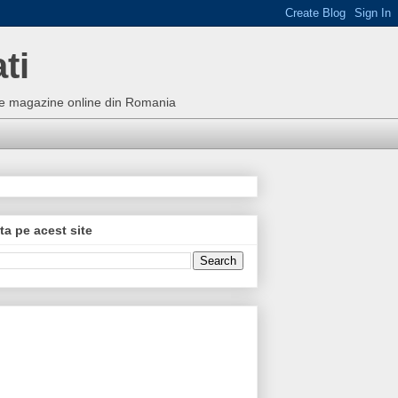
ti
bune magazine online din Romania
ta pe acest site