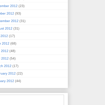
ember 2012
(23)
ober 2012
(93)
tember 2012
(31)
ust 2012
(31)
y 2012
(17)
e 2012
(68)
 2012
(48)
l 2012
(54)
ch 2012
(17)
ruary 2012
(22)
uary 2012
(44)