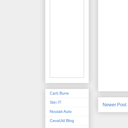
Carti Bune
Stiri IT
Newer Post
Noutati Auto
CevaUtil Blog