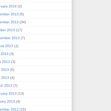
ruary 2014
(2)
ember 2013
(5)
ember 2013
(34)
ober 2013
(17)
tember 2013
(7)
ust 2013
(1)
y 2013
(3)
e 2013
(3)
 2013
(5)
l 2013
(4)
ch 2013
(7)
ruary 2013
(13)
uary 2013
(4)
ember 2012
(15)