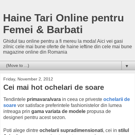
Haine Tari Online pentru
Femei & Barbati
Ghidul tau online pentru a fi mereu la moda! Aici vei gasi
zilnic cele mai bune oferte de haine ieftine din cele mai bune
magazine online din Romania
▼
Friday, November 2, 2012
Cei mai hot ochelari de soare
Tendintele
primavara/vara
in ceea ce priveste
ochelarii de
soare
vor satisface preferintele fashionistelor din lumea
intreaga prin
gama variata de modele
propusa de
designeri pentru acest sezon.
Poti alege dintre
ochelarii supradimensionati
, cei in
stilul