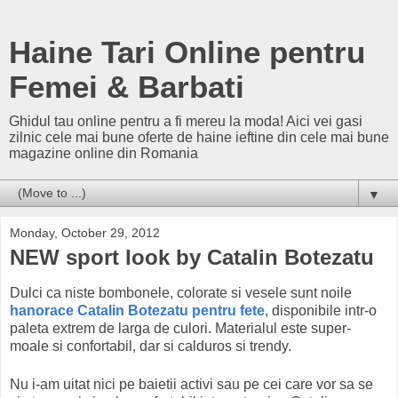
Haine Tari Online pentru
Femei & Barbati
Ghidul tau online pentru a fi mereu la moda! Aici vei gasi
zilnic cele mai bune oferte de haine ieftine din cele mai bune
magazine online din Romania
▼
Monday, October 29, 2012
NEW sport look by Catalin Botezatu
Dulci ca niste bombonele, colorate si vesele sunt noile
hanorace Catalin Botezatu pentru fete
, disponibile intr-o
paleta extrem de larga de culori. Materialul este super-
moale si confortabil, dar si calduros si trendy.
Nu i-am uitat nici pe baietii activi sau pe cei care vor sa se