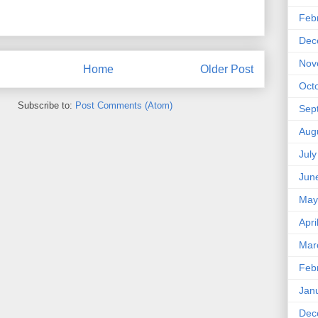
Feb
Dec
Nov
Home
Older Post
Oct
Subscribe to:
Post Comments (Atom)
Sep
Aug
Jul
Jun
May
Apri
Mar
Feb
Jan
Dec