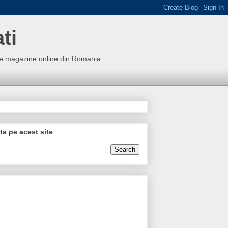
ti
bune magazine online din Romania
ta pe acest site