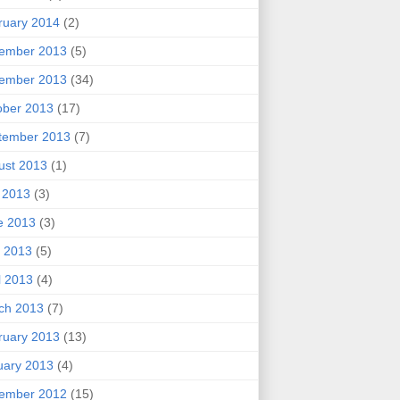
ruary 2014
(2)
ember 2013
(5)
ember 2013
(34)
ober 2013
(17)
tember 2013
(7)
ust 2013
(1)
y 2013
(3)
e 2013
(3)
 2013
(5)
l 2013
(4)
ch 2013
(7)
ruary 2013
(13)
uary 2013
(4)
ember 2012
(15)