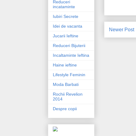
Reduceri
incataminte
Iubiri Secrete
Idei de vacanta
Newer Post
Jucarii Ieftine
Reduceri Bijuterii
Incaltaminte Ieftina
Haine ieftine
Lifestyle Feminin
Moda Barbati
Rochii Revelion
2014
Despre copii