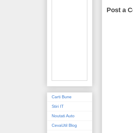
Post a 
Carti Bune
Stiri IT
Noutati Auto
CevaUtil Blog