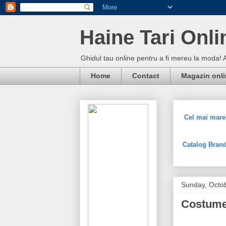
Haine Tari Onli
Ghidul tau online pentru a fi mereu la moda! 
Home
Contact
Magazin onl
Cel mai mare 
Catalog Brand
Sunday, Octo
Costume 