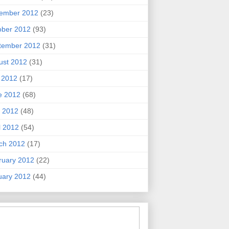
ember 2012
(23)
ober 2012
(93)
tember 2012
(31)
ust 2012
(31)
y 2012
(17)
e 2012
(68)
 2012
(48)
l 2012
(54)
ch 2012
(17)
ruary 2012
(22)
uary 2012
(44)