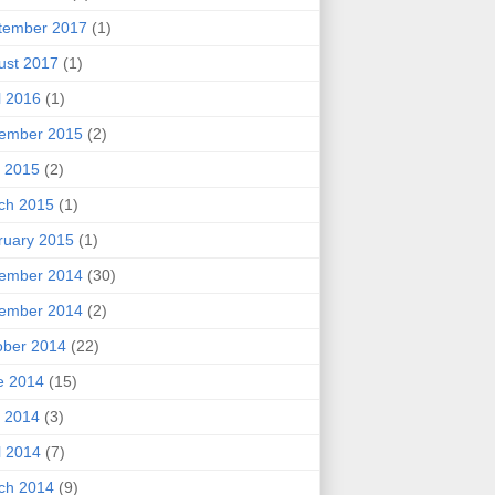
tember 2017
(1)
ust 2017
(1)
l 2016
(1)
ember 2015
(2)
 2015
(2)
ch 2015
(1)
ruary 2015
(1)
ember 2014
(30)
ember 2014
(2)
ober 2014
(22)
e 2014
(15)
 2014
(3)
l 2014
(7)
ch 2014
(9)