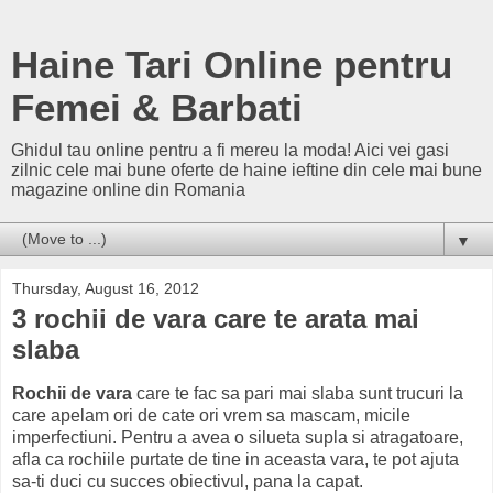
Haine Tari Online pentru
Femei & Barbati
Ghidul tau online pentru a fi mereu la moda! Aici vei gasi
zilnic cele mai bune oferte de haine ieftine din cele mai bune
magazine online din Romania
▼
Thursday, August 16, 2012
3 rochii de vara care te arata mai
slaba
Rochii de vara
care te fac sa pari mai slaba sunt trucuri la
care apelam ori de cate ori vrem sa mascam, micile
imperfectiuni. Pentru a avea o silueta supla si atragatoare,
afla ca rochiile purtate de tine in aceasta vara, te pot ajuta
sa-ti duci cu succes obiectivul, pana la capat.