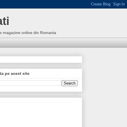
ti
bune magazine online din Romania
ta pe acest site