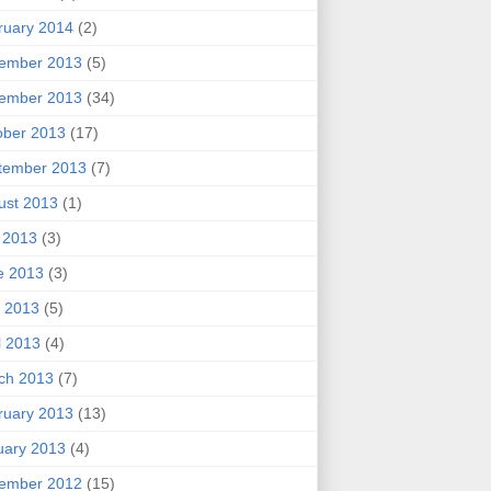
ruary 2014
(2)
ember 2013
(5)
ember 2013
(34)
ober 2013
(17)
tember 2013
(7)
ust 2013
(1)
y 2013
(3)
e 2013
(3)
 2013
(5)
l 2013
(4)
ch 2013
(7)
ruary 2013
(13)
uary 2013
(4)
ember 2012
(15)