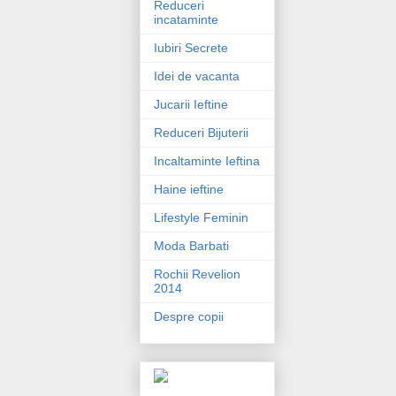
Reduceri
incataminte
Iubiri Secrete
Idei de vacanta
Jucarii Ieftine
Reduceri Bijuterii
Incaltaminte Ieftina
Haine ieftine
Lifestyle Feminin
Moda Barbati
Rochii Revelion
2014
Despre copii