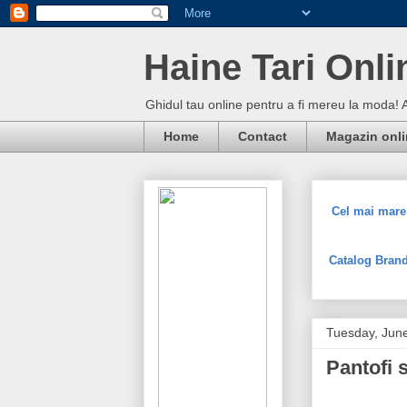
Haine Tari Onli
Ghidul tau online pentru a fi mereu la moda! 
Home
Contact
Magazin onl
Cel mai mare 
Catalog Brand
Tuesday, Jun
Pantofi 