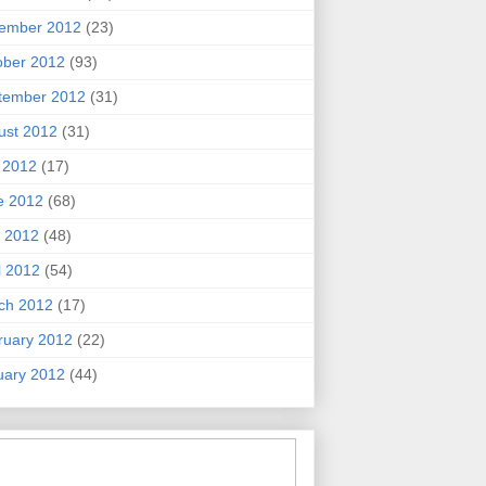
ember 2012
(23)
ober 2012
(93)
tember 2012
(31)
ust 2012
(31)
y 2012
(17)
e 2012
(68)
 2012
(48)
l 2012
(54)
ch 2012
(17)
ruary 2012
(22)
uary 2012
(44)