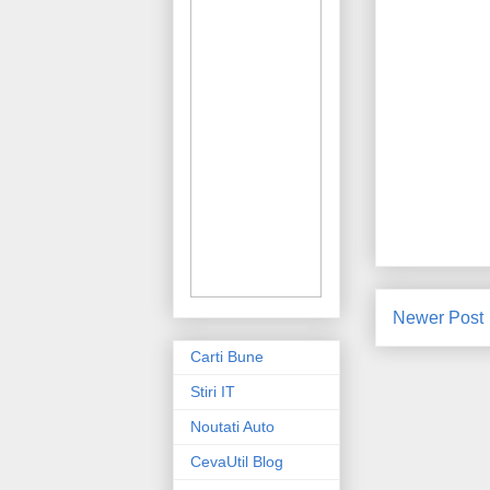
Newer Post
Carti Bune
Stiri IT
Noutati Auto
CevaUtil Blog