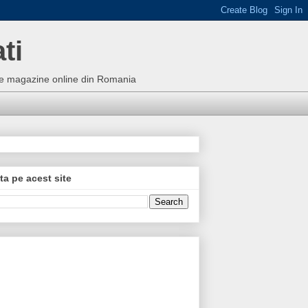
ti
bune magazine online din Romania
ta pe acest site