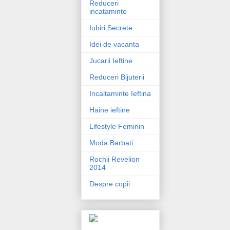
Reduceri
incataminte
Iubiri Secrete
Idei de vacanta
Jucarii Ieftine
Reduceri Bijuterii
Incaltaminte Ieftina
Haine ieftine
Lifestyle Feminin
Moda Barbati
Rochii Revelion
2014
Despre copii