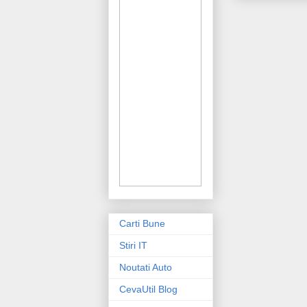
Carti Bune
Stiri IT
Noutati Auto
CevaUtil Blog