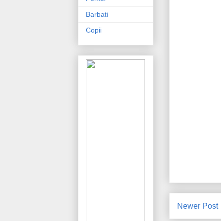
Barbati
Copii
Newer Post