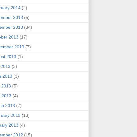
ruary 2014
(2)
ember 2013
(5)
ember 2013
(34)
ober 2013
(17)
tember 2013
(7)
ust 2013
(1)
y 2013
(3)
e 2013
(3)
 2013
(5)
l 2013
(4)
ch 2013
(7)
ruary 2013
(13)
uary 2013
(4)
ember 2012
(15)