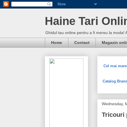
Haine Tari Onli
Ghidul tau online pentru a fi mereu la moda! 
Home
Contact
Magazin onl
Cel mai mare 
Catalog Brand
Wednesday, M
Tricouri