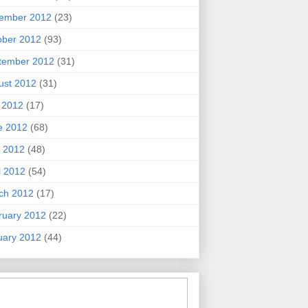
ember 2012
(23)
ober 2012
(93)
tember 2012
(31)
ust 2012
(31)
y 2012
(17)
e 2012
(68)
 2012
(48)
l 2012
(54)
ch 2012
(17)
ruary 2012
(22)
uary 2012
(44)