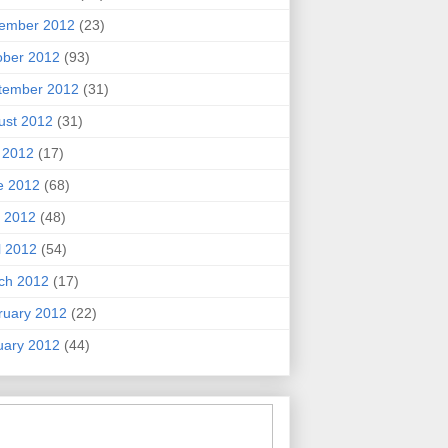
ember 2012
(23)
ober 2012
(93)
tember 2012
(31)
ust 2012
(31)
y 2012
(17)
e 2012
(68)
 2012
(48)
l 2012
(54)
ch 2012
(17)
ruary 2012
(22)
uary 2012
(44)