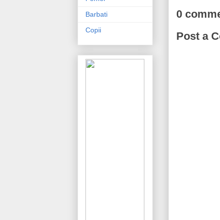
0 comme
Barbati
Copii
Post a 