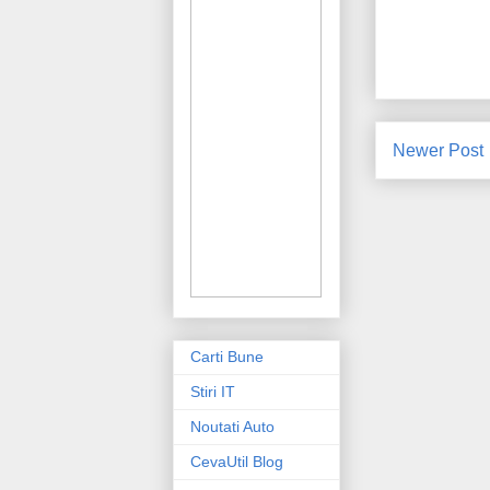
Newer Post
Carti Bune
Stiri IT
Noutati Auto
CevaUtil Blog