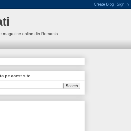
ti
bune magazine online din Romania
ta pe acest site