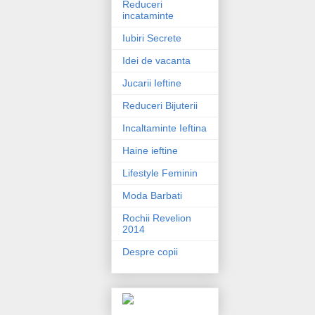
Reduceri
incataminte
Iubiri Secrete
Idei de vacanta
Jucarii Ieftine
Reduceri Bijuterii
Incaltaminte Ieftina
Haine ieftine
Lifestyle Feminin
Moda Barbati
Rochii Revelion
2014
Despre copii