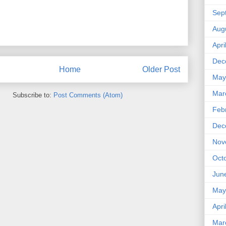
Sep
Aug
Apri
Dec
Home
Older Post
May
Mar
Subscribe to:
Post Comments (Atom)
Feb
Dec
Nov
Oct
Jun
May
Apri
Mar