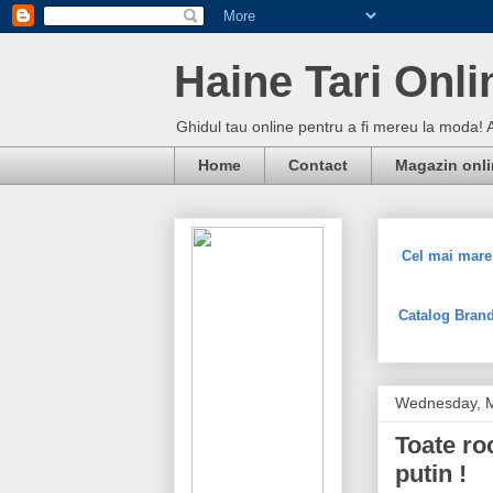
Haine Tari Onli
Ghidul tau online pentru a fi mereu la moda! 
Home
Contact
Magazin onl
Cel mai mare 
Catalog Brand
Wednesday, M
Toate ro
putin !