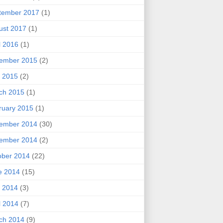
tember 2017
(1)
ust 2017
(1)
l 2016
(1)
ember 2015
(2)
 2015
(2)
ch 2015
(1)
ruary 2015
(1)
ember 2014
(30)
ember 2014
(2)
ober 2014
(22)
e 2014
(15)
 2014
(3)
l 2014
(7)
ch 2014
(9)