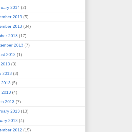
ruary 2014
(2)
ember 2013
(5)
ember 2013
(34)
ober 2013
(17)
tember 2013
(7)
ust 2013
(1)
y 2013
(3)
e 2013
(3)
 2013
(5)
l 2013
(4)
ch 2013
(7)
ruary 2013
(13)
uary 2013
(4)
ember 2012
(15)