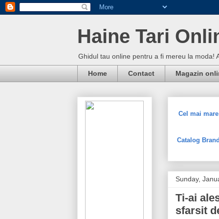
Haine Tari Onli
Ghidul tau online pentru a fi mereu la moda! 
Home
Contact
Magazin onl
Cel mai mare 
Catalog Brand
Sunday, Janu
Ti-ai al
sfarsit 