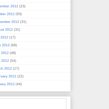
ember 2012
(23)
ober 2012
(93)
tember 2012
(31)
ust 2012
(31)
y 2012
(17)
e 2012
(68)
 2012
(48)
l 2012
(54)
ch 2012
(17)
ruary 2012
(22)
uary 2012
(44)