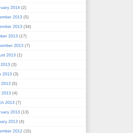
ruary 2014
(2)
ember 2013
(5)
ember 2013
(34)
ober 2013
(17)
tember 2013
(7)
ust 2013
(1)
y 2013
(3)
e 2013
(3)
 2013
(5)
l 2013
(4)
ch 2013
(7)
ruary 2013
(13)
uary 2013
(4)
ember 2012
(15)