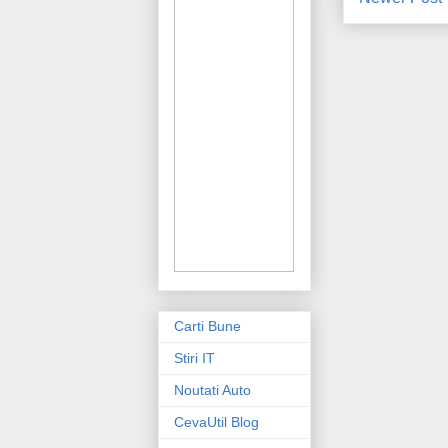
Carti Bune
Stiri IT
Noutati Auto
CevaUtil Blog