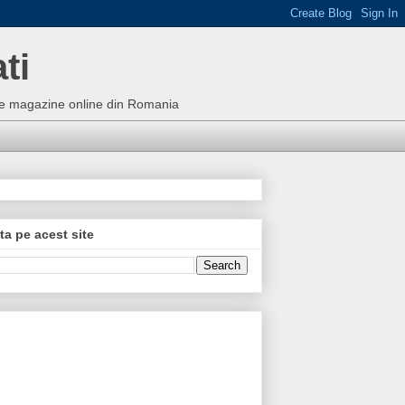
ti
bune magazine online din Romania
ta pe acest site