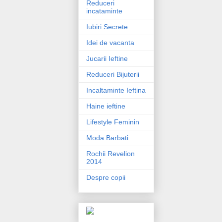
Reduceri
incataminte
Iubiri Secrete
Idei de vacanta
Jucarii Ieftine
Reduceri Bijuterii
Incaltaminte Ieftina
Haine ieftine
Lifestyle Feminin
Moda Barbati
Rochii Revelion
2014
Despre copii