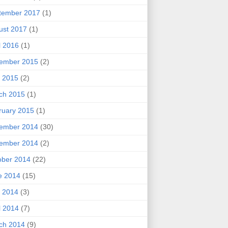
tember 2017
(1)
ust 2017
(1)
l 2016
(1)
ember 2015
(2)
 2015
(2)
ch 2015
(1)
ruary 2015
(1)
ember 2014
(30)
ember 2014
(2)
ober 2014
(22)
e 2014
(15)
 2014
(3)
l 2014
(7)
ch 2014
(9)