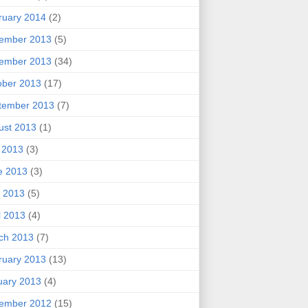
ruary 2014
(2)
ember 2013
(5)
ember 2013
(34)
ober 2013
(17)
tember 2013
(7)
ust 2013
(1)
y 2013
(3)
e 2013
(3)
 2013
(5)
l 2013
(4)
ch 2013
(7)
ruary 2013
(13)
uary 2013
(4)
ember 2012
(15)