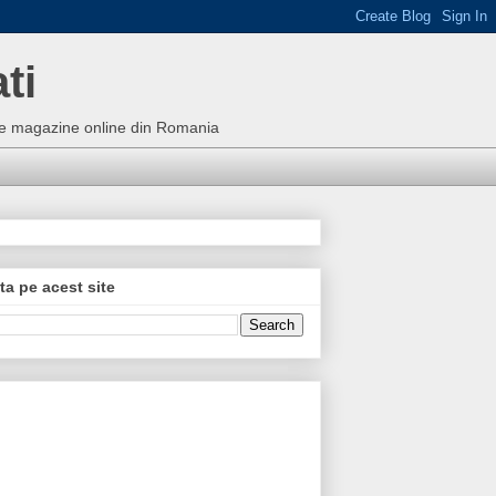
ti
bune magazine online din Romania
ta pe acest site