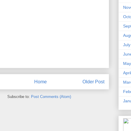
Nov
Oct
Sep
Aug
Jul
Jun
May
Apri
Home
Older Post
Mar
Feb
Subscribe to:
Post Comments (Atom)
Jan