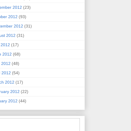
ember 2012
(23)
ober 2012
(93)
tember 2012
(31)
ust 2012
(31)
y 2012
(17)
e 2012
(68)
 2012
(48)
l 2012
(54)
ch 2012
(17)
ruary 2012
(22)
uary 2012
(44)