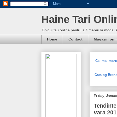
Haine Tari Onli
Ghidul tau online pentru a fi mereu la moda! 
Home
Contact
Magazin onl
Cel mai mare 
Catalog Brand
Friday, Janua
Tendinte
vara 201