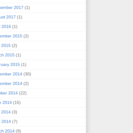
tember 2017
(1)
ust 2017
(1)
l 2016
(1)
ember 2015
(2)
 2015
(2)
ch 2015
(1)
ruary 2015
(1)
ember 2014
(30)
ember 2014
(2)
ober 2014
(22)
e 2014
(15)
 2014
(3)
l 2014
(7)
ch 2014
(9)