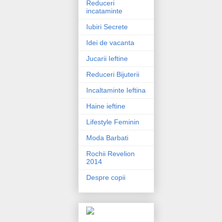
Reduceri
incataminte
Iubiri Secrete
Idei de vacanta
Jucarii Ieftine
Reduceri Bijuterii
Incaltaminte Ieftina
Haine ieftine
Lifestyle Feminin
Moda Barbati
Rochii Revelion
2014
Despre copii