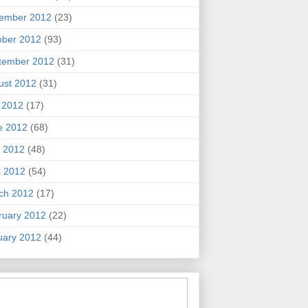
ember 2012
(23)
ober 2012
(93)
tember 2012
(31)
ust 2012
(31)
y 2012
(17)
e 2012
(68)
 2012
(48)
l 2012
(54)
ch 2012
(17)
ruary 2012
(22)
uary 2012
(44)