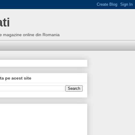
ti
bune magazine online din Romania
ta pe acest site