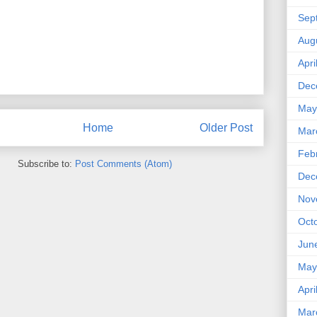
Sep
Aug
Apri
Dec
May
Home
Older Post
Mar
Feb
Subscribe to:
Post Comments (Atom)
Dec
Nov
Oct
Jun
May
Apri
Mar