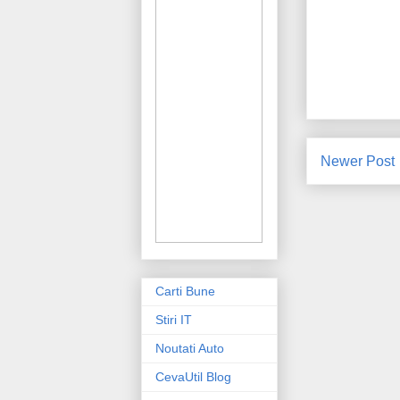
Newer Post
Carti Bune
Stiri IT
Noutati Auto
CevaUtil Blog