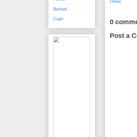
Online
Barbati
Copii
0 comme
Post a 