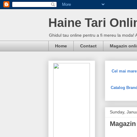
Haine Tari Onli
Ghidul tau online pentru a fi mereu la moda! 
Home
Contact
Magazin onl
Cel mai mare 
Catalog Brand
Sunday, Janu
Magazin 