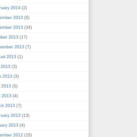
ruary 2014
(2)
ember 2013
(5)
ember 2013
(34)
ober 2013
(17)
tember 2013
(7)
ust 2013
(1)
y 2013
(3)
e 2013
(3)
 2013
(5)
l 2013
(4)
ch 2013
(7)
ruary 2013
(13)
uary 2013
(4)
ember 2012
(15)