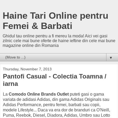
Haine Tari Online pentru
Femei & Barbati
Ghidul tau online pentru a fi mereu la moda! Aici vei gasi
zilnic cele mai bune oferte de haine ieftine din cele mai bune
magazine online din Romania
▼
Thursday, November 7, 2013
Pantofi Casual - Colectia Toamna /
iarna
La
Comodo Online Brands Outlet
puteti gasi o gama
variata de adidasi Adidas, din gama Adidas Originals sau
Adidas Performance, pentru femei, barbati sau copii,
modele Lifestyle... Daca va era dor de branduri ca O'Neill,
Puma, Reebok, Diesel, Diadora, Adidas, Umbro sau Lotto