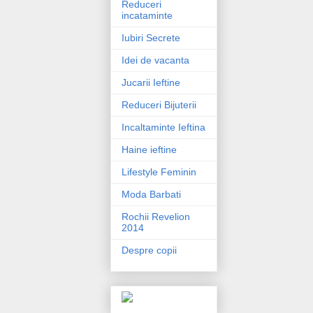
Reduceri
incataminte
Iubiri Secrete
Idei de vacanta
Jucarii Ieftine
Reduceri Bijuterii
Incaltaminte Ieftina
Haine ieftine
Lifestyle Feminin
Moda Barbati
Rochii Revelion
2014
Despre copii