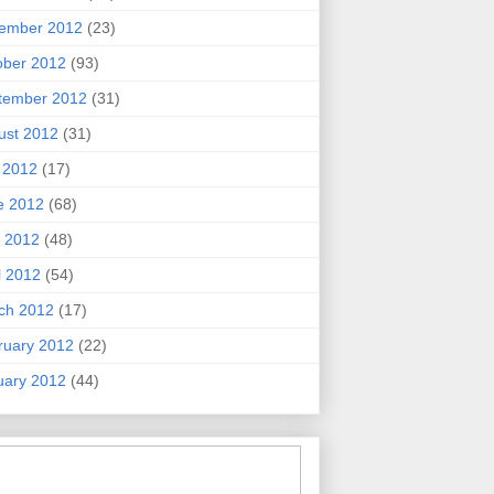
ember 2012
(23)
ober 2012
(93)
tember 2012
(31)
ust 2012
(31)
y 2012
(17)
e 2012
(68)
 2012
(48)
l 2012
(54)
ch 2012
(17)
ruary 2012
(22)
uary 2012
(44)