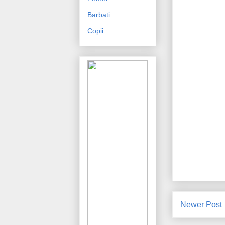
Barbati
Copii
Newer Post