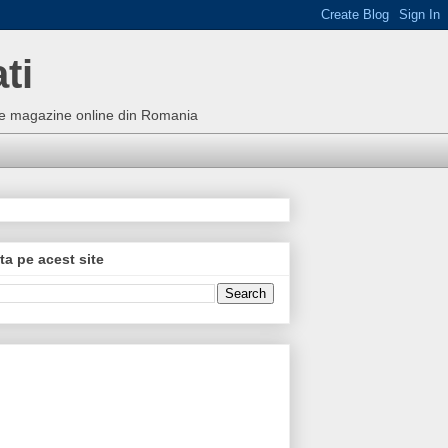
ti
bune magazine online din Romania
ta pe acest site