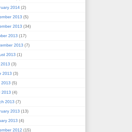
ruary 2014
(2)
ember 2013
(5)
ember 2013
(34)
ober 2013
(17)
tember 2013
(7)
ust 2013
(1)
y 2013
(3)
e 2013
(3)
 2013
(5)
l 2013
(4)
ch 2013
(7)
ruary 2013
(13)
uary 2013
(4)
ember 2012
(15)