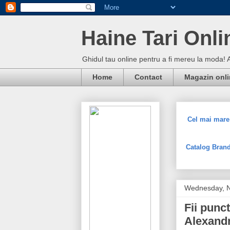
Haine Tari Onli
Ghidul tau online pentru a fi mereu la moda! 
Home
Contact
Magazin onl
Cel mai mare 
Catalog Brand
Wednesday, 
Fii punc
Alexand