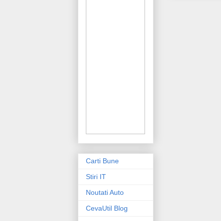
Carti Bune
Stiri IT
Noutati Auto
CevaUtil Blog