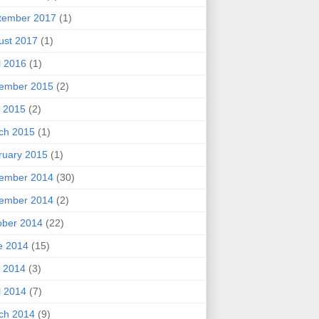
tember 2017
(1)
ust 2017
(1)
l 2016
(1)
ember 2015
(2)
 2015
(2)
ch 2015
(1)
ruary 2015
(1)
ember 2014
(30)
ember 2014
(2)
ober 2014
(22)
e 2014
(15)
 2014
(3)
l 2014
(7)
ch 2014
(9)