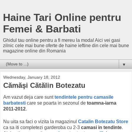
Haine Tari Online pentru
Femei & Barbati
Ghidul tau online pentru a fi mereu la moda! Aici vei gasi
zilnic cele mai bune oferte de haine ieftine din cele mai bune
magazine online din Romania
▼
Wednesday, January 18, 2012
Cămăşi Cătălin Botezatu
Am vazut deja care sunt
tendintele pentru camasile
barbatesti
care se poarta in sezonul de
toamna-iarna
2011-2012
.
Nu uita sa faci o vizita la magazinul
Catalin Botezatu Store
ca sa iti completezi garderoba cu 2-3
camasi in tendinte
.